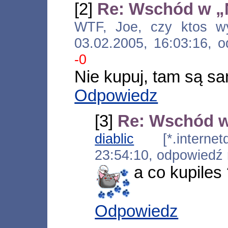
[2]
Re: Wschód w „
WTF, Joe, czy ktos wyc
03.02.2005, 16:03:16,
-0
Nie kupuj, tam są s
Odpowiedz
[3]
Re: Wschód w
diablic
[*.internetds
23:54:10, odpowiedź
a co kupiles
Odpowiedz