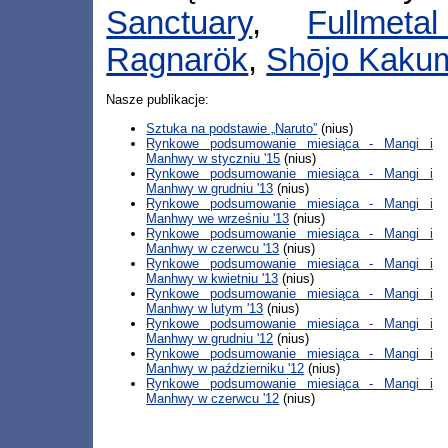
Sanctuary
,
Fullmeta
Ragnarök
,
Shōjo Kaku
Nasze publikacje:
Sztuka na podstawie „Naruto”
(nius)
Rynkowe podsumowanie miesiąca - Mangi i
Manhwy w styczniu '15
(nius)
Rynkowe podsumowanie miesiąca - Mangi i
Manhwy w grudniu '13
(nius)
Rynkowe podsumowanie miesiąca - Mangi i
Manhwy we wrześniu '13
(nius)
Rynkowe podsumowanie miesiąca - Mangi i
Manhwy w czerwcu '13
(nius)
Rynkowe podsumowanie miesiąca - Mangi i
Manhwy w kwietniu '13
(nius)
Rynkowe podsumowanie miesiąca - Mangi i
Manhwy w lutym '13
(nius)
Rynkowe podsumowanie miesiąca - Mangi i
Manhwy w grudniu '12
(nius)
Rynkowe podsumowanie miesiąca - Mangi i
Manhwy w październiku '12
(nius)
Rynkowe podsumowanie miesiąca - Mangi i
Manhwy w czerwcu '12
(nius)