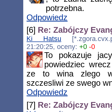
potrzebna.
Odpowiedz
[6]
Re: Zabójczy Evan
Ki Hatsu
[*.zgora.cvx.p
21:20:25, oceny:
+0
-0
To pokazuje jacy
powiedziec wrecz 
ze to wina zlego 
szczesliwi ze swego w
Odpowiedz
[7]
Re: Zabójczy Evan