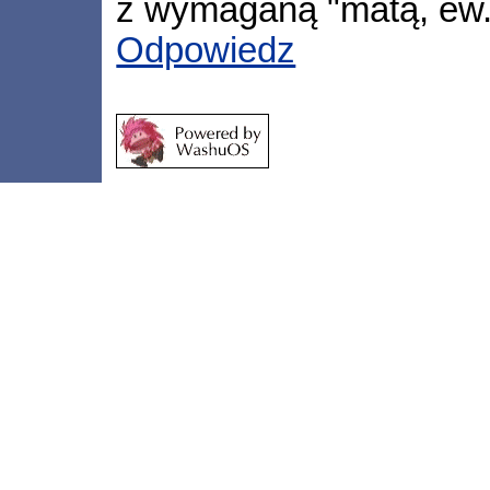
z wymaganą "matą, ew. 
Odpowiedz