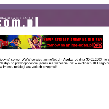
m jedyny) serwer WWW serwisu animeNet.pl -
Asuka
, od dnia 30.01.2003 nie
Nastąpi to prawdopodobnie jednak nie wsześniej niż w okolicach 10 lutego br
 w imieniu redakcji wszystkich przeprosić.