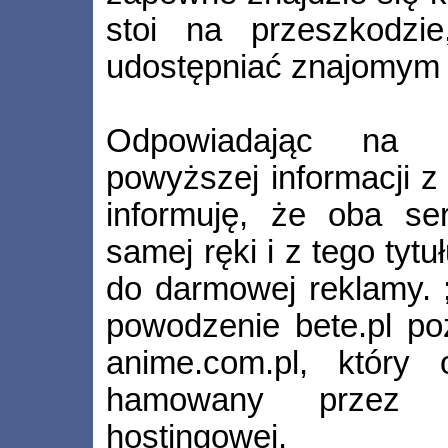
stoi na przeszkodzie
udostępniać znajomym z
Odpowiadając na 
powyższej informacji z
informuję, że oba se
samej ręki i z tego tyt
do darmowej reklamy. 
powodzenie bete.pl po
anime.com.pl, który
hamowany przez og
hostingowej.