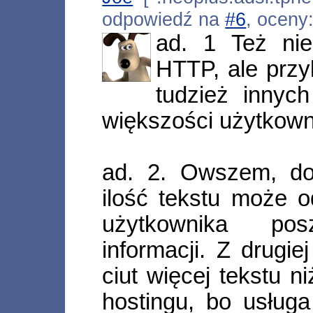
odpowiedź na
#6
, oceny
ad. 1 Też nie
HTTP, ale przy
tudzież innyc
większości użytkown
ad. 2. Owszem, do
ilość tekstu może o
użytkownika posz
informacji. Z drugi
ciut więcej tekstu 
hostingu, bo usługa