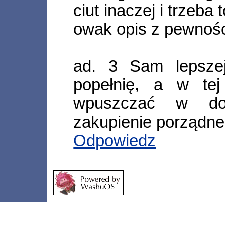
ciut inaczej i trzeba
owak opis z pewnośc
ad. 3 Sam lepszej
popełnię, a w tej
wpuszczać w do
zakupienie porządne
Odpowiedz