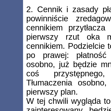
2. Cennik i zasady pł
powinniście zredago
cennikiem przytłacza i
pierwszy rzut oka m
cennikiem. Podzielcie 
po prawej: płatność
osobno, już będzie mn
coś przystępnego, 
Tłumaczenia osobno,
pierwszy plan.
W tej chwili wygląda to
zainteresowany będzi