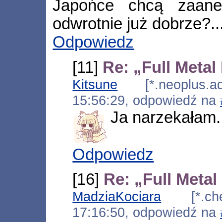
Japońce chcą zaanek
odwrotnie już dobrze?..
Odpowiedz
[11]
Re: „Full Metal
Kitsune
[*.neoplus.ads
15:56:29, odpowiedź na
Ja narzekałam.
Odpowiedz
[16]
Re: „Full Metal
MadziaKociara
[*.chel
17:16:50, odpowiedź na