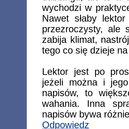
wychodzi w praktyce 
Nawet słaby lektor
przezroczysty, ale 
zabija klimat, nastr
tego co się dzieje na
Lektor jest po pro
jeżeli można i jeg
napisów, to więks
wahania. Inna spr
napisów bywa różnie
Odpowiedz