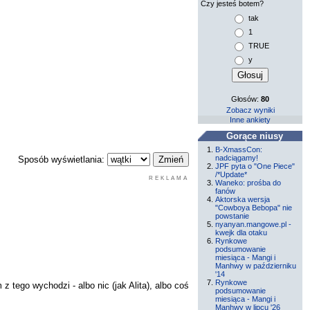
Czy jesteś botem?
tak
1
TRUE
y
Głosów:
80
Zobacz wyniki
Inne ankiety
Gorące niusy
B-XmassCon:
nadciągamy!
Sposób wyświetlania:
JPF pyta o "One Piece"
/*Update*
REKLAMA
Waneko: prośba do
fanów
Aktorska wersja
"Cowboya Bebopa" nie
powstanie
nyanyan.mangowe.pl -
kwejk dla otaku
Rynkowe
podsumowanie
miesiąca - Mangi i
Manhwy w październiku
'14
Rynkowe
 tego wychodzi - albo nic (jak Alita), albo coś
podsumowanie
miesiąca - Mangi i
Manhwy w lipcu '26