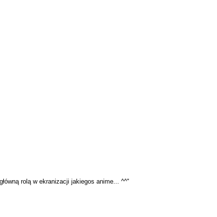
łówną rolą w ekranizacji jakiegos anime... ^^"