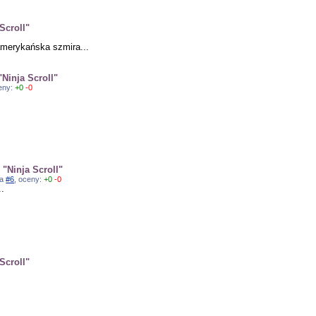
Scroll"
amerykańska szmira...
Ninja Scroll"
ceny:
+0
-0
"Ninja Scroll"
na
#6
, oceny:
+0
-0
..
Scroll"