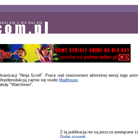
ranizacji "Ninja Scroll". Prace nad stworzeniem aktorskiej wersji tego ani
Współprodukcją zajmie się studio
Madhouse
.
fabuły "Watchmen".
Z tą publikacją nie są jeszcze powiązane ż
Dodaj sznurek