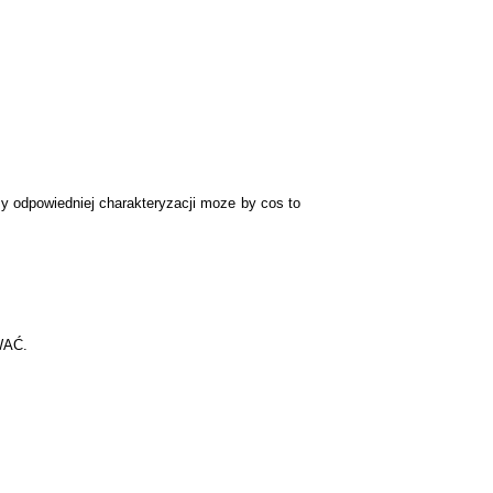
rzy odpowiedniej charakteryzacji moze by cos to
WAĆ.