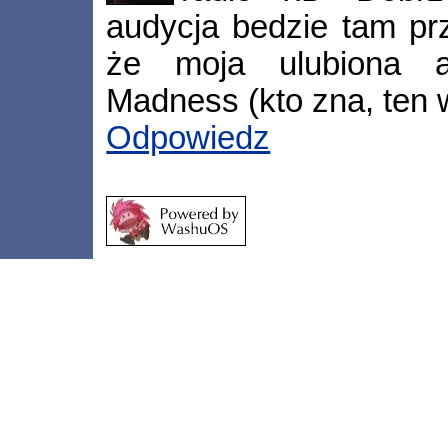
audycja bedzie tam p
że moja ulubiona a
Madness (kto zna, ten w
Odpowiedz