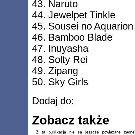
43. Naruto
44. Jewelpet Tinkle
45. Sousei no Aquarion
46. Bamboo Blade
47. Inuyasha
48. Solty Rei
49. Zipang
50. Sky Girls
Dodaj do:
Zobacz także
Z tą publikacją nie są jeszcze powiązane żadne