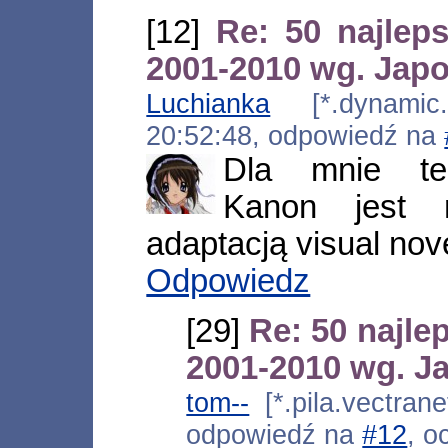
[12]
Re: 50 najlep
2001-2010 wg. Jap
Luchianka
[*.dynamic.g
20:52:48, odpowiedź na
Dla mnie te
Kanon jest 
adaptacją visual nov
Odpowiedz
[29]
Re: 50 najle
2001-2010 wg. 
tom--
[*.pila.vectrane
odpowiedź na
#12
, o