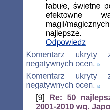
fabułę, świetne 
efektowne w
magii/magicznyc
najlepsze.
Odpowiedz
Komentarz ukryty 
negatywnych ocen.
Komentarz ukryty 
negatywnych ocen.
[9]
Re: 50 najlep
2001-2010 wg. Jap