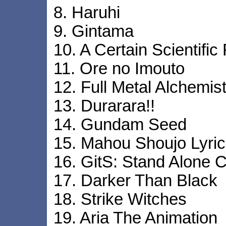
8. Haruhi
9. Gintama
10. A Certain Scientific
11. Ore no Imouto
12. Full Metal Alchemis
13. Durarara!!
14. Gundam Seed
15. Mahou Shoujo Lyri
16. GitS: Stand Alone 
17. Darker Than Black
18. Strike Witches
19. Aria The Animation