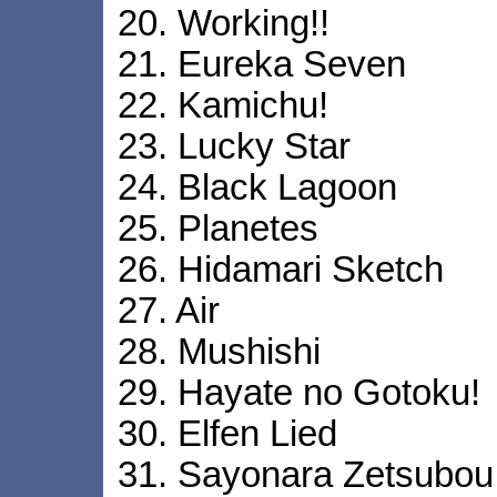
20. Working!!
21. Eureka Seven
22. Kamichu!
23. Lucky Star
24. Black Lagoon
25. Planetes
26. Hidamari Sketch
27. Air
28. Mushishi
29. Hayate no Gotoku!
30. Elfen Lied
31. Sayonara Zetsubou