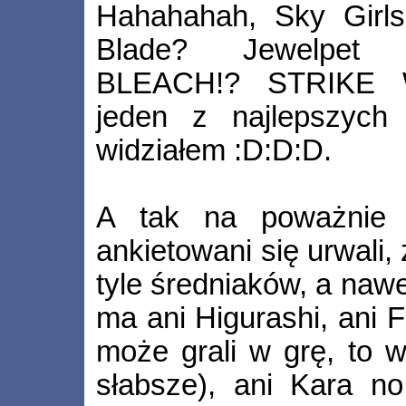
Hahahahah, Sky Girl
Blade? Jewelpet 
BLEACH!? STRIKE W
jeden z najlepszych 
widziałem :D:D:D.
A tak na poważnie 
ankietowani się urwali, 
tyle średniaków, a nawe
ma ani Higurashi, ani F
może grali w grę, to 
słabsze), ani Kara n