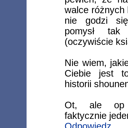
walce różnych 
nie godzi się
pomysł tak 
(oczywiście ksi
Nie wiem, jakie
Ciebie jest t
historii shoune
Ot, ale op 
faktycznie jede
Odpowiedz