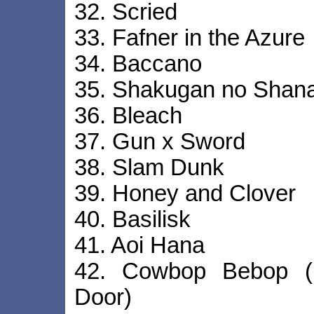
32. Scried
33. Fafner in the Azure
34. Baccano
35. Shakugan no Shan
36. Bleach
37. Gun x Sword
38. Slam Dunk
39. Honey and Clover
40. Basilisk
41. Aoi Hana
42. Cowbop Bebop (K
Door)