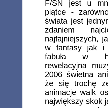
F/SN jest u mn
piątce - zarówno
świata jest jedn
zdaniem najc
najfajniejszych, 
w fantasy jak i
fabuła w his
rewelacyjna muz
2006 świetna ani
że się trochę ze
animacje walk os
największy skok j