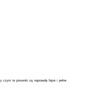
y czym te piosenki są naprawdę fajne i pełne