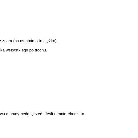
e znam (bo ostatnio o to ciężko).
nka wszystkiego po trochu.
wu marudy będą jęczeć. Jeśli o mnie chodzi to