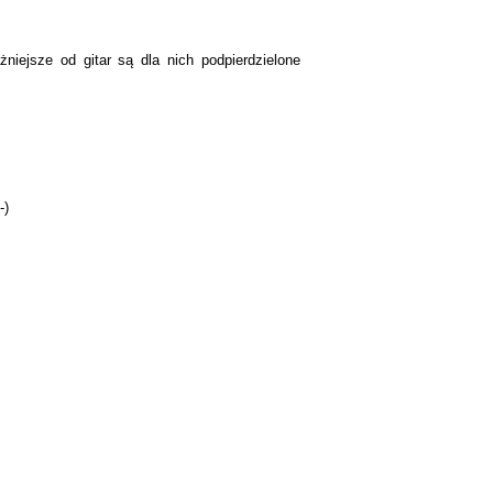
niejsze od gitar są dla nich podpierdzielone
-)