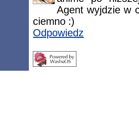
Agent wyjdzie w c
ciemno :)
Odpowiedz