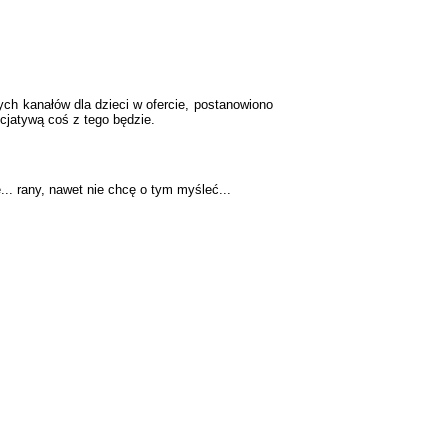
ych kanałów dla dzieci w ofercie, postanowiono
cjatywą coś z tego będzie.
. rany, nawet nie chcę o tym myśleć...