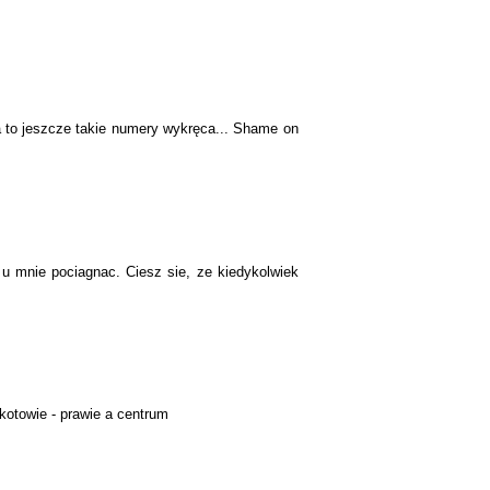
ra to jeszcze takie numery wykręca... Shame on
 u mnie pociagnac. Ciesz sie, ze kiedykolwiek
kotowie - prawie a centrum