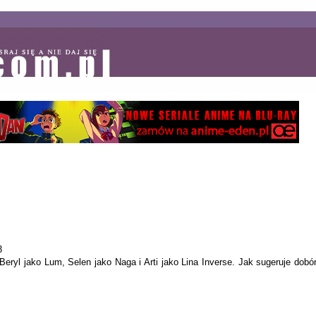
3
eryl jako Lum, Selen jako Naga i Arti jako Lina Inverse. Jak sugeruje dob