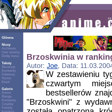
Główna
Niusy
Archiwum
Inne serwisy
Brzoskwinia w ranki
Dodaj niusa
Teksty
Autor:
Joe
, Data: 11.03.200
Recenzje
Konwenty
W zestawieniu t
Felietony
Humor
czwartym miej
Kiosk
Galerie
bestsellerów znaj
Anime
Manga
"Brzoskwini" z wydaw
Konwenty
Cosplay
Fanarty
została opatrzona kró
Komiksy