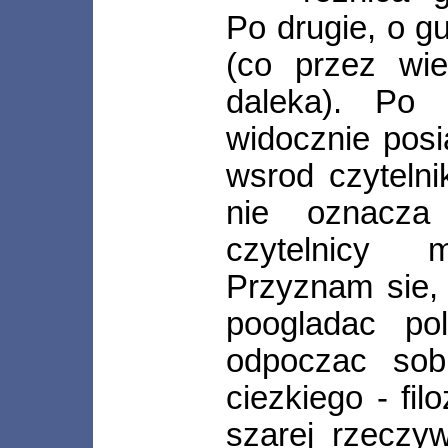
Po drugie, o gu
(co przez wie
daleka). Po t
widocznie posi
wsrod czyteln
nie oznacza
czytelnicy 
Przyznam sie,
poogladac pol
odpoczac sob
ciezkiego - fil
szarej rzeczyw