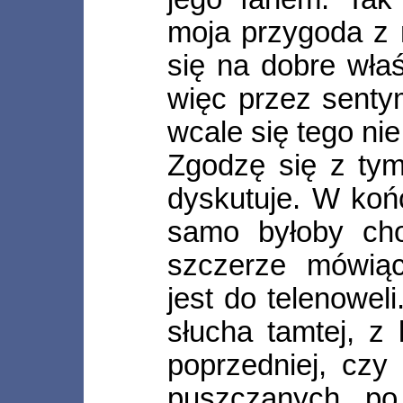
moja przygoda z 
się na dobre wła
więc przez senty
wcale się tego ni
Zgodzę się z tym
dyskutuje. W koń
samo byłoby cho
szczerze mówiąc,
jest do telenoweli
słucha tamtej, z
poprzedniej, czy
puszczanych po