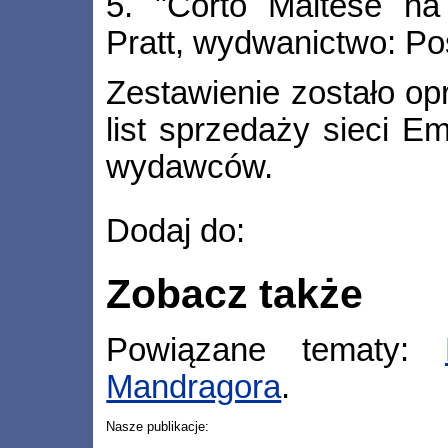
5. "Corto Maltese na 
Pratt, wydwanictwo: Po
Zestawienie zostało o
list sprzedaży sieci Em
wydawców.
Dodaj do:
Zobacz także
Powiązane tematy:
Mandragora
.
Nasze publikacje: