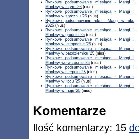
Rynkowe podsumowanie miesiąca - Mangi i
Manhwy w lutym '26
(nius)
Rynkowe podsumowanie miesiąca - Mangi i
Manhwy w styczniu '26
(nius)
Rynkowe podsumowanie roku - Mangi w roku
2025
(nius)
Rynkowe podsumowanie miesiąca - Mangi i
Manhwy w grudniu '25
(nius)
Rynkowe podsumowanie miesiąca - Mangi i
Manhwy w listopadzie '25
(nius)
Rynkowe podsumowanie miesiąca - Mangi i
Manhwy w październiku '25
(nius)
Rynkowe podsumowanie miesiąca - Mangi i
Manhwy we wrześniu '25
(nius)
Rynkowe podsumowanie miesiąca - Mangi i
Manhwy w sierpniu '25
(nius)
Rynkowe podsumowanie miesiąca - Mangi i
Manhwy w lipcu '25
(nius)
Rynkowe podsumowanie miesiąca - Mangi i
Manhwy w maju '25
(nius)
Komentarze
Ilość komentarzy: 15
do