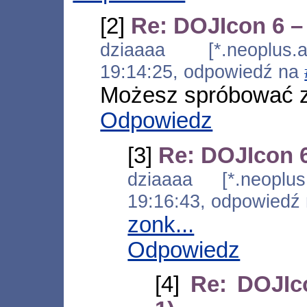
[2]
Re: DOJIcon 6 –
dziaaaa [*.neoplus.ad
19:14:25, odpowiedź na
Możesz spróbować z
Odpowiedz
[3]
Re: DOJIcon 6
dziaaaa [*.neoplus.
19:16:43, odpowiedź
zonk...
Odpowiedz
[4]
Re: DOJIc