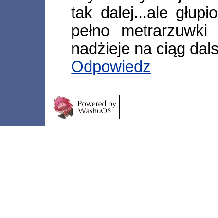
tak dalej...ale głupi
pełno metrarzuwki 
nadżieje na ciąg dal
Odpowiedz