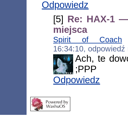
Odpowiedz
[5]
Re: HAX-1 — 
miejsca
Spirit of Coach
[
16:34:10, odpowiedź
Ach, te dow
;PPP
Odpowiedz