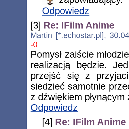
Odpowiedz
[3]
Re: IFilm Anime
Martin [*.echostar.pl], 30.
-0
Pomysł zaiście młodzi
realizacją będzie. Je
przejść się z przyjac
siedzieć samotnie prze
z dźwiękiem płynącym z
Odpowiedz
[4]
Re: IFilm Anime