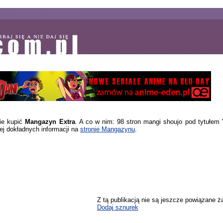
ie kupić
Mangazyn Extra
. A co w nim: 98 stron mangi shoujo pod tytułem 
cej dokładnych informacji na
stronie Mangazynu
.
Z tą publikacją nie są jeszcze powiązane ż
Dodaj sznurek