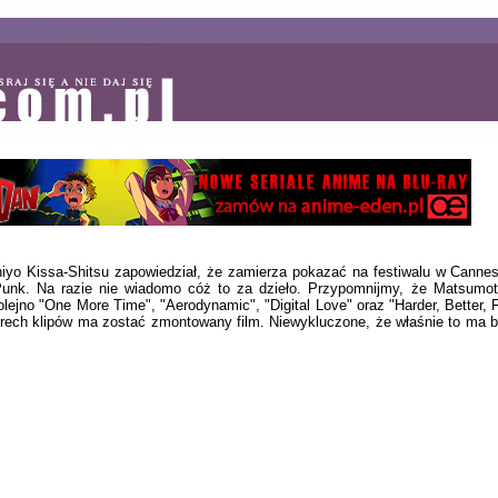
yo Kissa-Shitsu zapowiedział, że zamierza pokazać na festiwalu w Cannes
unk. Na razie nie wiadomo cóż to za dzieło. Przypomnijmy, że Matsumot
lejno "One More Time", "Aerodynamic", "Digital Love" oraz "Harder, Better,
zterech klipów ma zostać zmontowany film. Niewykluczone, że właśnie to ma