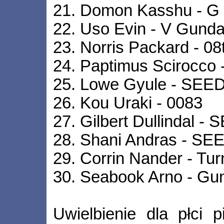
21. Domon Kasshu - 
22. Uso Evin - V Gund
23. Norris Packard - 0
24. Paptimus Scirocco
25. Lowe Gyule - SE
26. Kou Uraki - 0083
27. Gilbert Dullindal 
28. Shani Andras - SE
29. Corrin Nander - Tur
30. Seabook Arno - G
Uwielbienie dla płci p