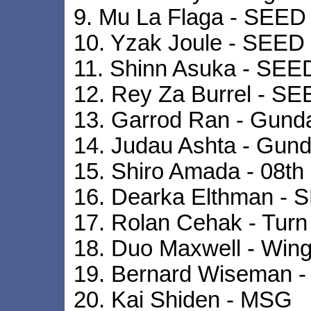
9. Mu La Flaga - SEED
10. Yzak Joule - SEE
11. Shinn Asuka - SE
12. Rey Za Burrel - 
13. Garrod Ran - Gun
14. Judau Ashta - Gun
15. Shiro Amada - 08t
16. Dearka Elthman -
17. Rolan Cehak - Turn
18. Duo Maxwell - Win
19. Bernard Wiseman -
20. Kai Shiden - MSG