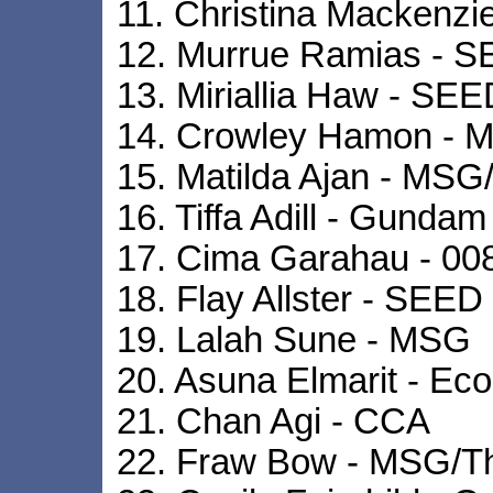
11. Christina Mackenzi
12. Murrue Ramias -
13. Miriallia Haw - S
14. Crowley Hamon - M
15. Matilda Ajan - MSG
16. Tiffa Adill - Gundam
17. Cima Garahau - 00
18. Flay Allster - SEED
19. Lalah Sune - MSG
20. Asuna Elmarit - Eco
21. Chan Agi - CCA
22. Fraw Bow - MSG/Th