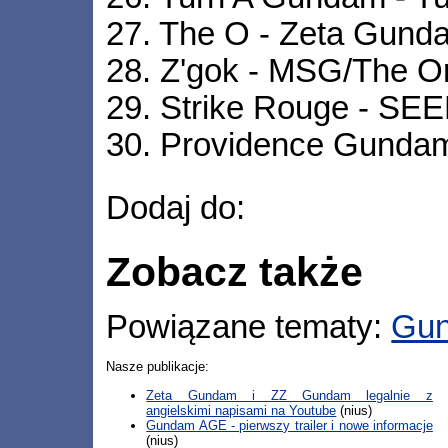
27. The O - Zeta Gund
28. Z'gok - MSG/The Or
29. Strike Rouge - SE
30. Providence Gunda
Dodaj do:
Zobacz także
Powiązane tematy:
Gu
Nasze publikacje:
Zeta Gundam i ZZ Gundam legalnie z
angielskimi napisami na Youtube
(nius)
Gundam AGE - pierwszy trailer i nowe informacje
(nius)