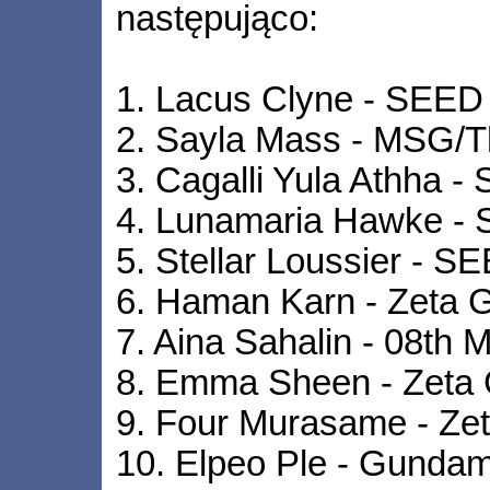
następująco:
1. Lacus Clyne - SEE
2. Sayla Mass - MSG/T
3. Cagalli Yula Athha
4. Lunamaria Hawke 
5. Stellar Loussier -
6. Haman Karn - Zeta
7. Aina Sahalin - 08th
8. Emma Sheen - Zeta
9. Four Murasame - Z
10. Elpeo Ple - Gunda