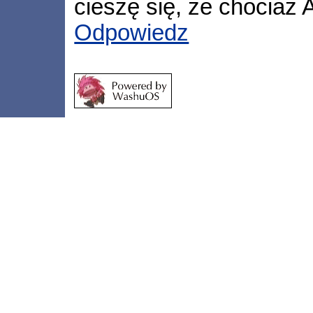
cieszę się, że chociaż A
Odpowiedz