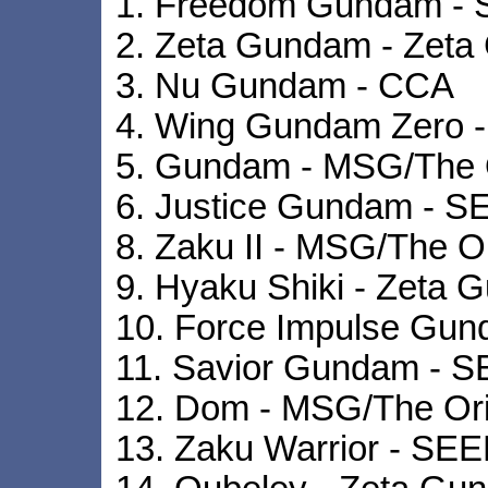
1. Freedom Gundam -
2. Zeta Gundam - Zet
3. Nu Gundam - CCA
4. Wing Gundam Zero -
5. Gundam - MSG/The 
6. Justice Gundam - S
8. Zaku II - MSG/The Or
9. Hyaku Shiki - Zeta
10. Force Impulse Gu
11. Savior Gundam -
12. Dom - MSG/The Ori
13. Zaku Warrior - S