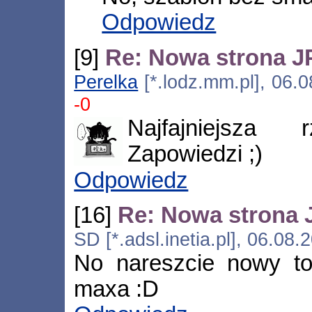
Odpowiedz
[9]
Re: Nowa strona J
Perelka
[*.lodz.mm.pl], 06.
-0
Najfajniejsza
Zapowiedzi ;)
Odpowiedz
[16]
Re: Nowa strona 
SD [*.adsl.inetia.pl], 06.08
No nareszcie nowy t
maxa :D