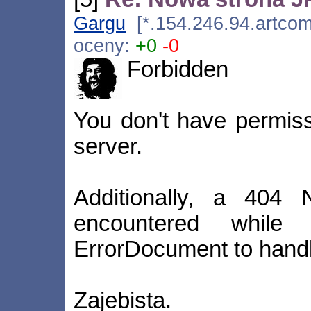
Gargu
[*.154.246.94.artcom
oceny:
+0
-0
Forbidden
You don't have permiss
server.
Additionally, a 404
encountered while
ErrorDocument to handl
Zajebista.