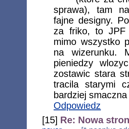
sprawa), tam n
fajne designy. P
za friko, to JPF
mimo wszystko p
na wizerunku. 
pieniedzy wlozyc
zostawic stara s
tracila starymi 
bardziej smaczna 
Odpowiedz
[15]
Re: Nowa stro