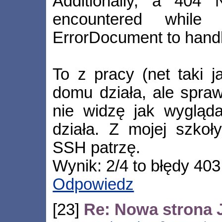
Additionally, a 404
encountered while
ErrorDocument to handl
To z pracy (net taki 
domu działa, ale spr
nie widzę jak wygląda
działa. Z mojej szkoły
SSH patrzę.
Wynik: 2/4 to błędy 403
Odpowiedz
[23]
Re: Nowa strona 