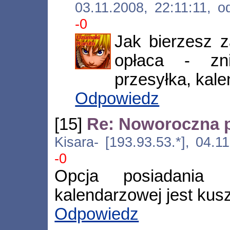
03.11.2008, 22:11:11, 
-0
Jak bierzesz z
opłaca - zn
przesyłka, kalen
Odpowiedz
[15]
Re: Noworoczna 
Kisara- [193.93.53.*], 04.
-0
Opcja posiadania
kalendarzowej jest kus
Odpowiedz