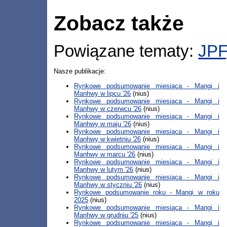
Zobacz także
Powiązane tematy:
JPF
Nasze publikacje:
Rynkowe podsumowanie miesiąca - Mangi i
Manhwy w lipcu '26
(nius)
Rynkowe podsumowanie miesiąca - Mangi i
Manhwy w czerwcu '26
(nius)
Rynkowe podsumowanie miesiąca - Mangi i
Manhwy w maju '26
(nius)
Rynkowe podsumowanie miesiąca - Mangi i
Manhwy w kwietniu '26
(nius)
Rynkowe podsumowanie miesiąca - Mangi i
Manhwy w marcu '26
(nius)
Rynkowe podsumowanie miesiąca - Mangi i
Manhwy w lutym '26
(nius)
Rynkowe podsumowanie miesiąca - Mangi i
Manhwy w styczniu '26
(nius)
Rynkowe podsumowanie roku - Mangi w roku
2025
(nius)
Rynkowe podsumowanie miesiąca - Mangi i
Manhwy w grudniu '25
(nius)
Rynkowe podsumowanie miesiąca - Mangi i