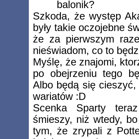
balonik?
Szkoda, że występ Aka
były takie oczojebne św
że za pierwszym razem
nieświadom, co to będzi
Myślę, że znajomi, ktor
po obejrzeniu tego bę
Albo będą się cieszyć, 
wariatów :D
Scenka Sparty teraz
śmieszy, niż wtedy, bo
tym, że zrypali z Pott