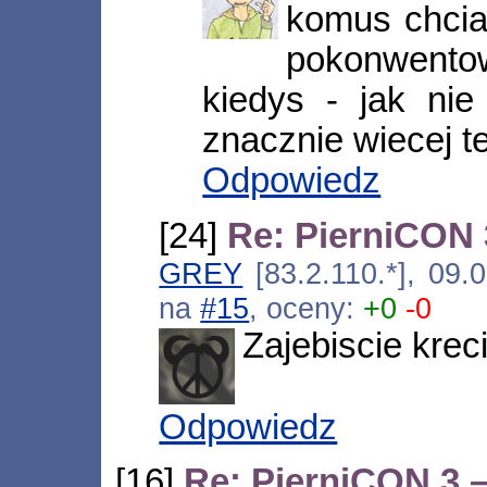
komus chcial
pokonwento
kiedys - jak nie
znacznie wiecej t
Odpowiedz
[24]
Re: PierniCON 
GREY
[83.2.110.*], 09.
na
#15
, oceny:
+0
-0
Zajebiscie krec
Odpowiedz
[16]
Re: PierniCON 3 –