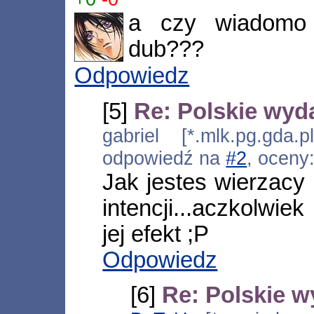
a czy wiadomo 
dub???
Odpowiedz
[5]
Re: Polskie wyd
gabriel [*.mlk.pg.gda.
odpowiedź na
#2
, oceny
Jak jestes wierzacy
intencji...aczkolwiek
jej efekt ;P
Odpowiedz
[6]
Re: Polskie w