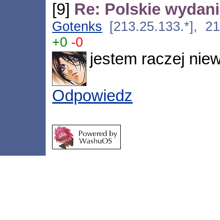
[9]
Re: Polskie wydani
Gotenks
[213.25.133.*], 21
+0
-0
jestem raczej niew
Odpowiedz