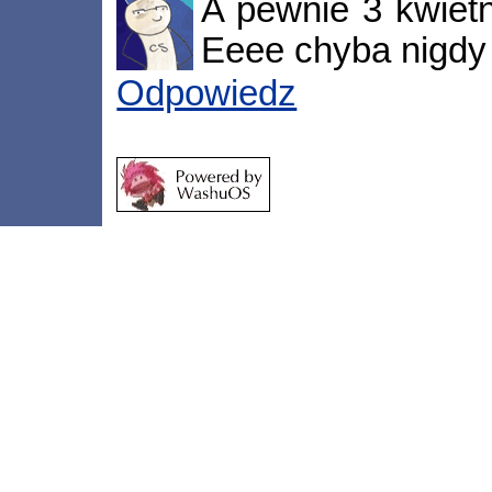
A pewnie 3 kwietn
Eeee chyba nigdy t
Odpowiedz