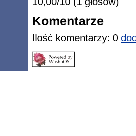
10,00/10 (1 głosów)
Komentarze
Ilość komentarzy: 0
dod