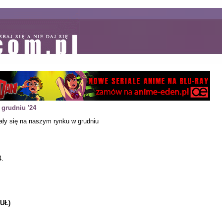
grudniu '24
zały się na naszym rynku w grudniu
4.
UŁ)