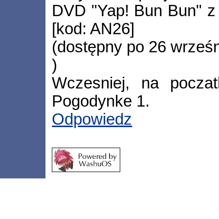
DVD "Yap! Bun Bun" z 
[kod: AN26]
(dostępny po 26 wrześn
)
Wczesniej, na pocza
Pogodynke 1.
Odpowiedz