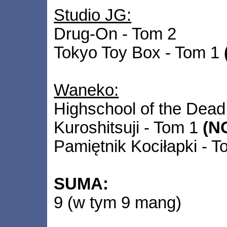
Studio JG:
Drug-On - Tom 2
Tokyo Toy Box - Tom 1
Waneko:
Highschool of the Dead
Kuroshitsuji - Tom 1
(N
Pamiętnik Kociłapki - T
SUMA:
9 (w tym 9 mang)