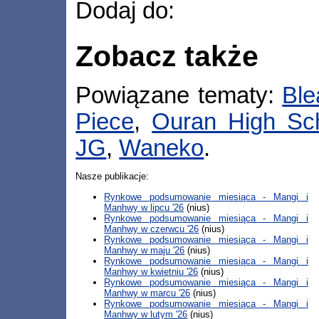
Dodaj do:
Zobacz także
Powiązane tematy:
Ble
Piece
,
Ouran High Sc
JG
,
Waneko
.
Nasze publikacje:
Rynkowe podsumowanie miesiąca - Mangi i
Manhwy w lipcu '26
(nius)
Rynkowe podsumowanie miesiąca - Mangi i
Manhwy w czerwcu '26
(nius)
Rynkowe podsumowanie miesiąca - Mangi i
Manhwy w maju '26
(nius)
Rynkowe podsumowanie miesiąca - Mangi i
Manhwy w kwietniu '26
(nius)
Rynkowe podsumowanie miesiąca - Mangi i
Manhwy w marcu '26
(nius)
Rynkowe podsumowanie miesiąca - Mangi i
Manhwy w lutym '26
(nius)