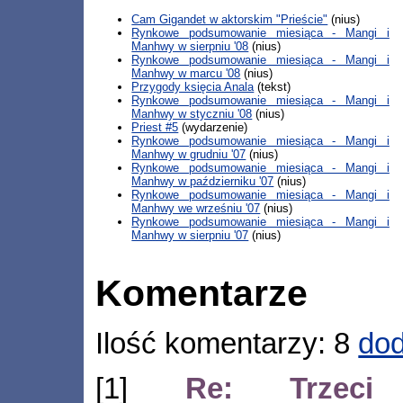
Cam Gigandet w aktorskim "Prieście"
(nius)
Rynkowe podsumowanie miesiąca - Mangi i
Manhwy w sierpniu '08
(nius)
Rynkowe podsumowanie miesiąca - Mangi i
Manhwy w marcu '08
(nius)
Przygody księcia Anala
(tekst)
Rynkowe podsumowanie miesiąca - Mangi i
Manhwy w styczniu '08
(nius)
Priest #5
(wydarzenie)
Rynkowe podsumowanie miesiąca - Mangi i
Manhwy w grudniu '07
(nius)
Rynkowe podsumowanie miesiąca - Mangi i
Manhwy w październiku '07
(nius)
Rynkowe podsumowanie miesiąca - Mangi i
Manhwy we wrześniu '07
(nius)
Rynkowe podsumowanie miesiąca - Mangi i
Manhwy w sierpniu '07
(nius)
Komentarze
Ilość komentarzy: 8
dod
[1]
Re: Trzeci