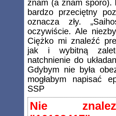
znam (a znam sporo). 
bardzo przeciętny poz
oznacza zły. „Saiho
oczywiście. Ale niezby
Ciężko mi znaleźć pre
jak i wybitną zale
natchnienie do układan
Gdybym nie była obez
mogłabym napisać ep
SSP
Nie znalez