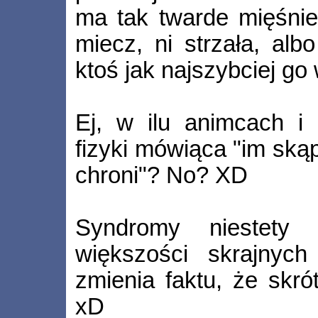
ma tak twarde mięśnie,
miecz, ni strzała, alb
ktoś jak najszybciej g
Ej, w ilu animcach i
fizyki mówiąca "im skąp
chroni"? No? XD
Syndromy niestety 
większości skrajnych
zmienia faktu, że skró
xD