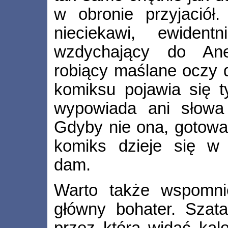
w obronie przyjaciół
nieciekawi, ewident
wzdychający do Anel
robiący maślane oczy 
komiksu pojawia się ty
wypowiada ani słowa 
Gdyby nie ona, gotowa
komiks dzieje się w
dam.
Warto także wspomnie
główny bohater. Szata