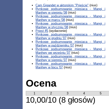
Cam Gigandet w aktorskim "Prieście"
(nius)
Rynkowe podsumowanie miesiąca - Mangi i
Manhwy w sierpniu '08
(nius)
Rynkowe podsumowanie miesiąca - Mangi i
Manhwy w marcu '08
(nius)
Rynkowe podsumowanie miesiąca - Mangi i
Manhwy w styczniu '08
(nius)
Priest #5
(wydarzenie)
Rynkowe podsumowanie miesiąca - Mangi i
Manhwy w grudniu '07
(nius)
Rynkowe podsumowanie miesiąca - Mangi i
Manhwy w październiku '07
(nius)
Rynkowe podsumowanie miesiąca - Mangi i
Manhwy we wrześniu '07
(nius)
Rynkowe podsumowanie miesiąca - Mangi i
Manhwy w sierpniu '07
(nius)
Rynkowe podsumowanie miesiąca - Mangi i
Manhwy w lipcu '07
(nius)
Ocena
1
2
3
4
5
10,00/10 (8 głosów)