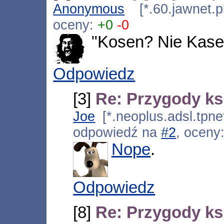
Anonymous
[*.60.jawnet.p
oceny:
+0
-0
"Kosen? Nie Kas
Odpowiedz
[3]
Re: Przygody ks
Joe
[*.neoplus.adsl.tpne
odpowiedź na
#2
, oceny
Nope
.
Odpowiedz
[8]
Re: Przygody ks