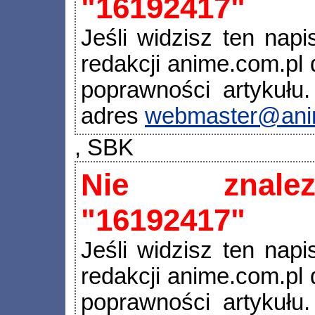
"16192417"
Jeśli widzisz ten napi
redakcji anime.com.pl d
poprawności artykułu.
adres
webmaster@ani
, SBK
Nie znalez
"16192417"
Jeśli widzisz ten napi
redakcji anime.com.pl d
poprawności artykułu.