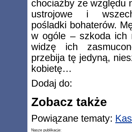
chociażby ze względu n
ustrojowe i wszech
pośladki bohaterów. M
w ogóle – szkoda ich 
widzę ich zasmucon
przebija tę jedyną, ni
kobietę…
Dodaj do:
Zobacz także
Powiązane tematy:
Kas
Nasze publikacje: