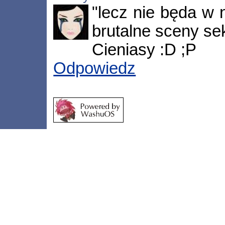
"lecz nie będa w
brutalne sceny se
Cieniasy :D ;P
Odpowiedz