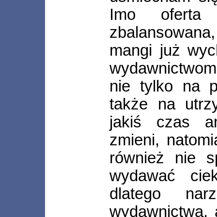
Imo oferta
zbalansowana,
mangi już wyc
wydawnictwo
nie tylko na p
także na utrz
jakiś czas am
zmieni, natom
również nie s
wydawać ciek
dlatego nar
wydawnictwa, 