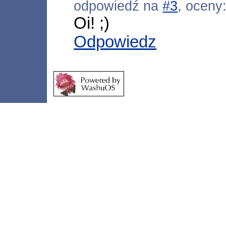
odpowiedź na
#3
, oceny
Oi! ;)
Odpowiedz