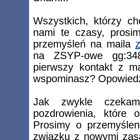
Wszystkich, którzy ch
nami te czasy, prosi
przemyśleń na maila
na ZSYP-owe gg:348
pierwszy kontakt z m
wspominasz? Opowiedz
Jak zwykle czeka
pozdrowienia, które 
Prosimy o przemyślen
związku z nowymi zas