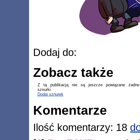
Dodaj do:
Zobacz także
Z tą publikacją nie są jeszcze powiązane żadne
sznurki.
Dodaj sznurek
Komentarze
Ilość komentarzy: 18
do