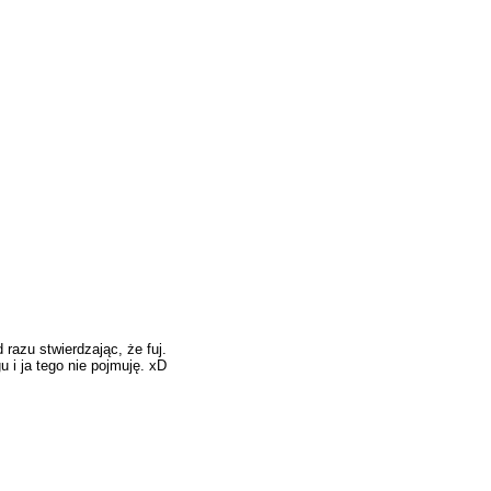
 razu stwierdzając, że fuj.
u i ja tego nie pojmuję. xD