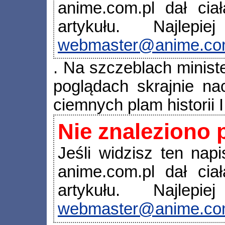
anime.com.pl dał cia
artykułu. Najle
webmaster@anime.co
. Na szczeblach minist
poglądach skrajnie nac
ciemnych plam historii 
Nie znaleziono 
Jeśli widzisz ten napi
anime.com.pl dał cia
artykułu. Najle
webmaster@anime.co