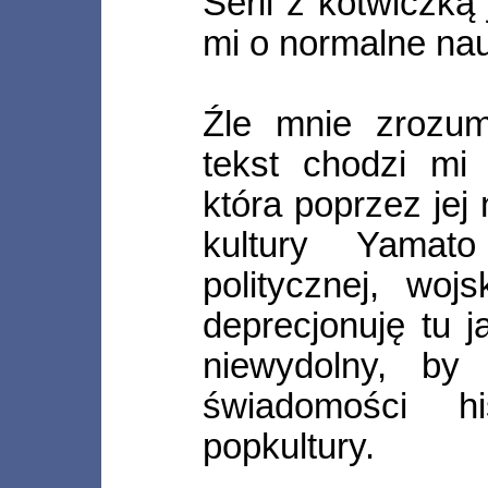
Serii z kotwiczką
mi o normalne na
Źle mnie zrozumi
tekst chodzi mi 
która poprzez je
kultury Yamato
politycznej, woj
deprecjonuję tu 
niewydolny, by 
świadomości hi
popkultury.