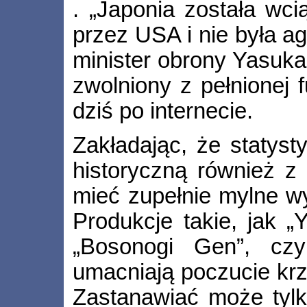
. „Japonia została wc
przez USA i nie była a
minister obrony Yasuk
zwolniony z pełnionej
dziś po internecie.
Zakładając, że statys
historyczną również z 
mieć zupełnie mylne wy
Produkcje takie, jak „
„Bosonogi Gen”, czy
umacniają poczucie krzyw
Zastanawiać może tyl