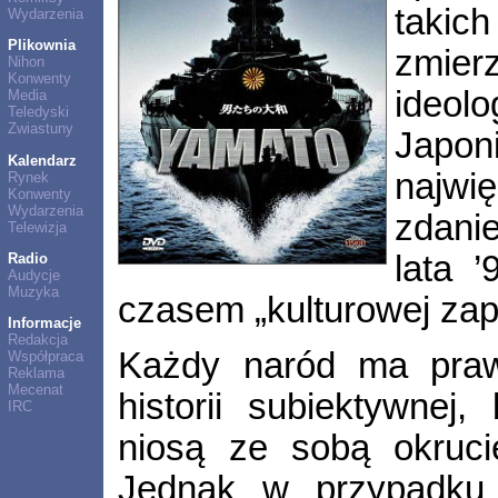
taki
Wydarzenia
Plikownia
zmier
Nihon
Konwenty
ideol
Media
Teledyski
Zwiastuny
Japon
Kalendarz
najwi
Rynek
Konwenty
Wydarzenia
zdani
Telewizja
lata 
Radio
Audycje
Muzyka
czasem „kulturowej zap
Informacje
Redakcja
Każdy naród ma prawo
Współpraca
Reklama
Mecenat
historii subiektywnej
IRC
niosą ze sobą okruci
Jednak w przypadku 