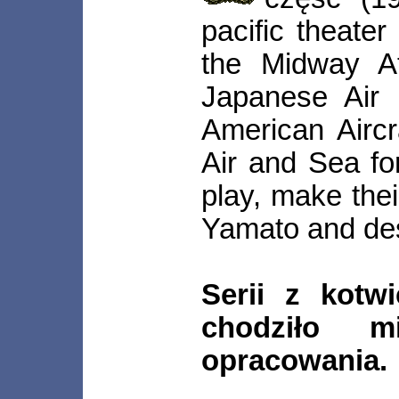
pacific theater
the Midway At
Japanese Air 
American Aircr
Air and Sea for
play, make the
Yamato and des
Serii z kotw
chodziło 
opracowania.