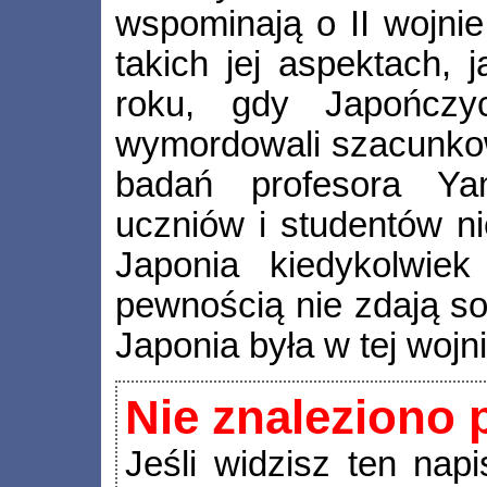
wspominają o II wojnie
takich jej aspektach,
roku, gdy Japończy
wymordowali szacunkow
badań profesora Yam
uczniów i studentów ni
Japonia kiedykolwie
pewnością nie zdają so
Japonia była w tej woj
Nie znaleziono 
Jeśli widzisz ten napi