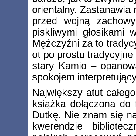
orientalny. Zastanawia 
przed wojną zachowyw
piskliwymi głosikami w
Mężczyźni za to tradyc
ot po prostu tradycyjne 
stary Kamio – opanowa
spokojem interpretujący
Największy atut całego
książka dołączona do 
Dutkę. Nie znam się na
kwerendzie bibliote