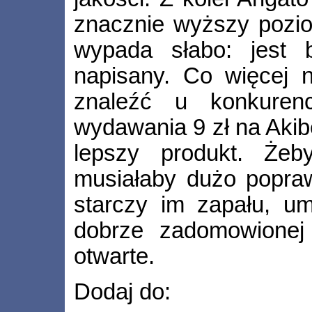
znacznie wyższy pozio
wypada słabo: jest 
napisany. Co więcej n
znaleźć u konkurenc
wydawania 9 zł na Akib
lepszy produkt. Żeb
musiałaby dużo popra
starczy im zapału, um
dobrze zadomowionej
otwarte.
Dodaj do: