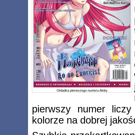
Okładka pierwszego numeru Akiby
pierwszy numer licz
kolorze na dobrej jakoś