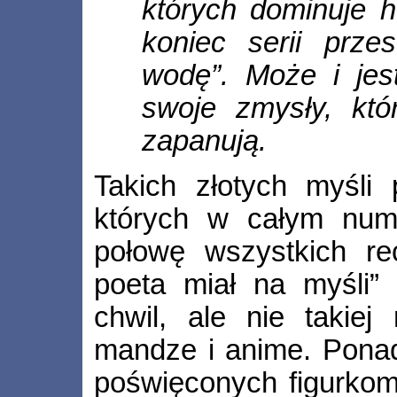
których dominuje
koniec serii prz
wodę”. Może i jes
swoje zmysły, któ
zapanują.
Takich złotych myśli 
których w całym nume
połowę wszystkich r
poeta miał na myśli”
chwil, ale nie takie
mandze i anime. Ponad
poświęconych figurkom