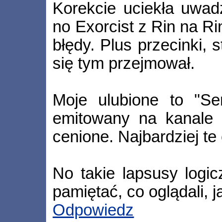
Korekcie uciekła uwad
no Exorcist z Rin na Ri
błędy. Plus przecinki, s
się tym przejmował.
Moje ulubione to "Se
emitowany na kanale 
cenione. Najbardziej te 
No takie lapsusy logic
pamiętać, co oglądali, ja
Odpowiedz