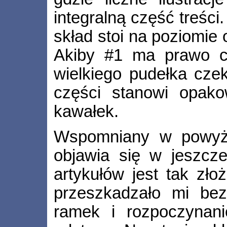
integralną część treści
skład stoi na poziomie
Akiby #1 ma prawo c
wielkiego pudełka cze
części stanowi opako
kawałek.
Wspomniany w powyżs
objawia się w jeszcz
artykułów jest tak zło
przeszkadzało mi bez
ramek i rozpoczynan