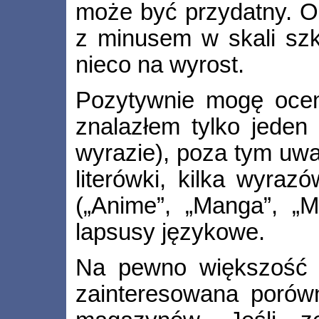
może być przydatny. Og
z minusem w skali szk
nieco na wyrost.
Pozytywnie mogę ocen
znalazłem tylko jeden 
wyrazie), poza tym uwa
literówki, kilka wyraz
(„Anime”, „Manga”, 
lapsusy językowe.
Na pewno większość z
zainteresowana poró