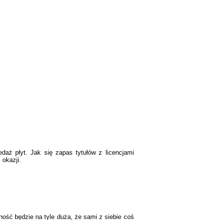
edaż płyt. Jak się zapas tytułów z licencjami
 okazji.
lność będzie na tyle duża, że sami z siebie coś