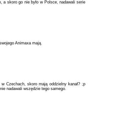
 a skoro go nie było w Polsce, nadawali serie
 swojego Animaxa mają.
 w Czechach, skoro mają oddzielny kanał? ;p
 nie nadawali wszędzie tego samego.