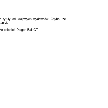
sze tytuły od krajowych wydawców. Chyba, że
aniej.
że polecieć Dragon Ball GT.