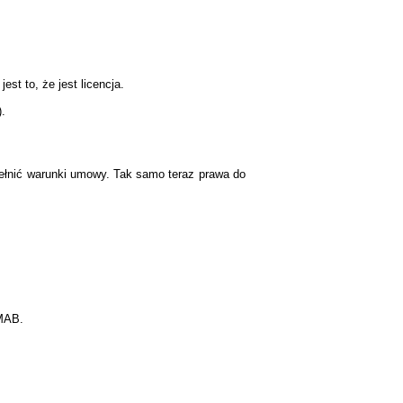
st to, że jest licencja.
).
pełnić warunki umowy. Tak samo teraz prawa do
FMAB.