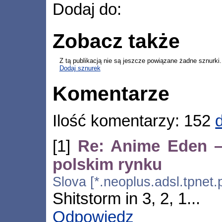
Dodaj do:
Zobacz także
Z tą publikacją nie są jeszcze powiązane żadne sznurki.
Dodaj sznurek
Komentarze
Ilość komentarzy: 152
[1]
Re: Anime Eden 
polskim rynku
Slova [*.neoplus.adsl.tpnet.
Shitstorm in 3, 2, 1...
Odpowiedz