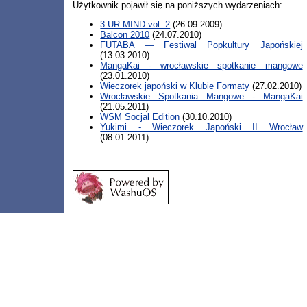
Użytkownik pojawił się na poniższych wydarzeniach:
3 UR MIND vol. 2
(26.09.2009)
Balcon 2010
(24.07.2010)
FUTABA — Festiwal Popkultury Japońskiej
(13.03.2010)
MangaKai - wrocławskie spotkanie mangowe
(23.01.2010)
Wieczorek japoński w Klubie Formaty
(27.02.2010)
Wrocławskie Spotkania Mangowe - MangaKai
(21.05.2011)
WSM Socjal Edition
(30.10.2010)
Yukimi - Wieczorek Japoński II Wrocław
(08.01.2011)