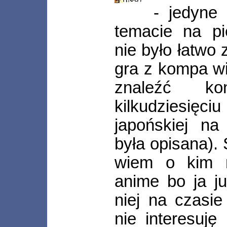
- jedyne
temacie na pi
nie było łatwo 
gra z kompa wi
znaleźć k
kilkudziesi
japońskiej na
była opisana).
wiem o kim 
anime bo ja j
niej na czasie
nie interesuj