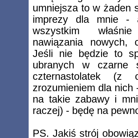
umniejsza to w żaden s
imprezy dla mnie -
wszystkim właśni
nawiązania nowych, c
Jeśli nie będzie to s
ubranych w czarne s
czternastolatek (z
zrozumieniem dla nich -
na takie zabawy i mni
raczej) - będę na pewno
PS. Jakiś strój obowią