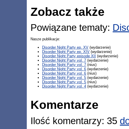
Zobacz także
Powiązane tematy:
Dis
Nasze publikacje:
Disorder Night Party ep. XV
(wydarzenie)
Disorder Night Party ep. XIV
(wydarzenie)
Disorder Night Party episode XII
(wydarzenie)
Disorder Night Party vol. 7
(wydarzenie)
Disorder Night Party vol. 7
(nius)
Disorder Night Party vol. 6
(wydarzenie)
Disorder Night Party vol. 6
(nius)
Disorder Night Party vol. 5
(wydarzenie)
Disorder Night Party vol. 5
(nius)
Disorder Night Party vol. 4
(wydarzenie)
Komentarze
Ilość komentarzy: 35
do