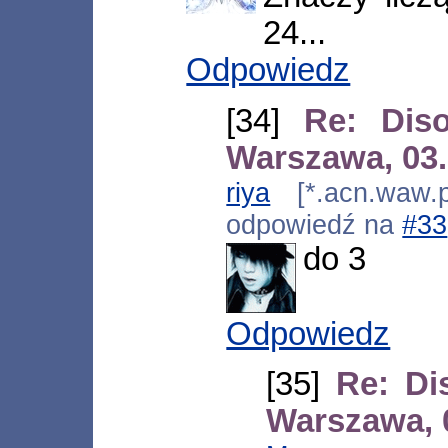
24...
Odpowiedz
[34]
Re: Dis
Warszawa, 03.
riya
[*.acn.waw.p
odpowiedź na
#33
do 3
Odpowiedz
[35]
Re: Di
Warszawa, 