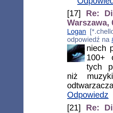
Odpowie
[17]
Re: Di
Warszawa, 
Logan
[*.chell
odpowiedź na
niech 
100+ 
tych p
niż muzy
odtwarzacza.
Odpowiedz
[21]
Re: Di