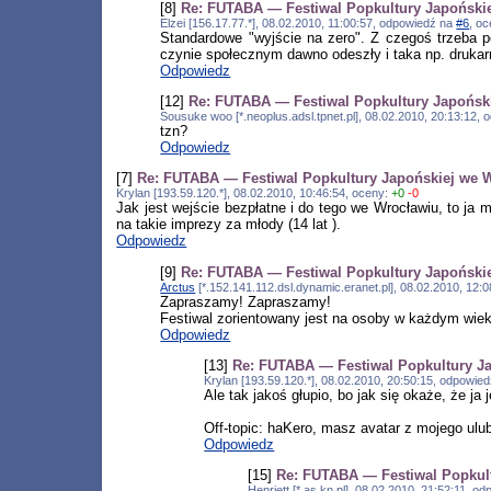
[8]
Re: FUTABA — Festiwal Popkultury Japoński
Elzei [156.17.77.*], 08.02.2010, 11:00:57, odpowiedź na
#6
, o
Standardowe "wyjście na zero". Z czegoś trzeba p
czynie społecznym dawno odeszły i taka np. drukar
Odpowiedz
[12]
Re: FUTABA — Festiwal Popkultury Japońsk
Sousuke woo [*.neoplus.adsl.tpnet.pl], 08.02.2010, 20:13:12,
tzn?
Odpowiedz
[7]
Re: FUTABA — Festiwal Popkultury Japońskiej we 
Krylan [193.59.120.*], 08.02.2010, 10:46:54, oceny:
+0
-0
Jak jest wejście bezpłatne i do tego we Wrocławiu, to ja 
na takie imprezy za młody (14 lat ).
Odpowiedz
[9]
Re: FUTABA — Festiwal Popkultury Japoński
Arctus
[*.152.141.112.dsl.dynamic.eranet.pl], 08.02.2010, 12
Zapraszamy! Zapraszamy!
Festiwal zorientowany jest na osoby w każdym wieku
Odpowiedz
[13]
Re: FUTABA — Festiwal Popkultury J
Krylan [193.59.120.*], 08.02.2010, 20:50:15, odpowie
Ale tak jakoś głupio, bo jak się okaże, że 
Off-topic: haKero, masz avatar z mojego ulu
Odpowiedz
[15]
Re: FUTABA — Festiwal Popkul
Henriett [*.as.kn.pl], 08.02.2010, 21:52:11, 