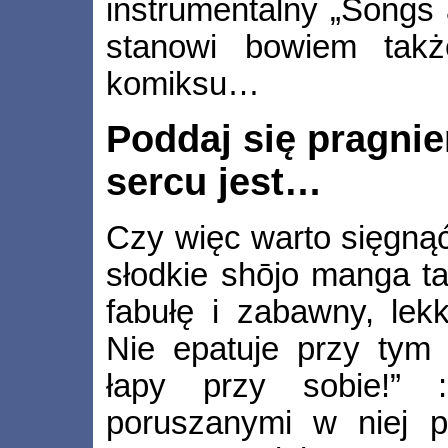
instrumentalny „Songs
stanowi bowiem takż
komiksu…
Poddaj się pragnie
sercu jest…
Czy więc warto sięgnąć
słodkie shōjo manga ta
fabułę i zabawny, lek
Nie epatuje przy tym s
łapy przy sobie!” 
poruszanymi w niej p