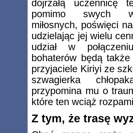
dojrzałą uczennicę t
pomimo swych wł
miłosnych, poświęci na
udzielając jej wielu ce
udział w połączeni
bohaterów będą także 
przyjaciele Kiriyi ze sz
szwagierka chłopak
przypomina mu o trau
które ten wciąż rozpam
Z tym, że trasę w