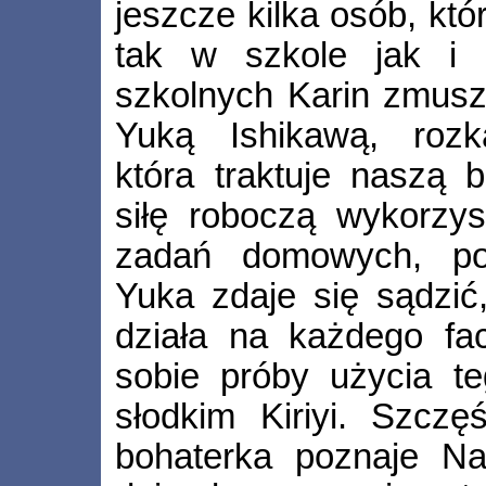
jeszcze kilka osób, kt
tak w szkole jak i
szkolnych Karin zmuszo
Yuką Ishikawą, rozka
która traktuje naszą 
siłę roboczą wykorzys
zadań domowych, poż
Yuka zdaje się sądzić,
działa na każdego fa
sobie próby użycia t
słodkim Kiriyi. Szczę
bohaterka poznaje Na