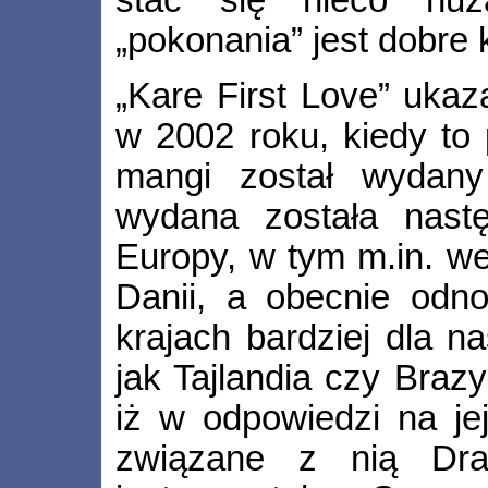
stać się nieco nuż
„pokonania” jest dobre
„Kare First Love” ukaz
w 2002 roku, kiedy to
mangi został wydany
wydana została nastę
Europy, w tym m.in. we
Danii, a obecnie odn
krajach bardziej dla n
jak Tajlandia czy Brazy
iż w odpowiedzi na je
związane z nią Dr