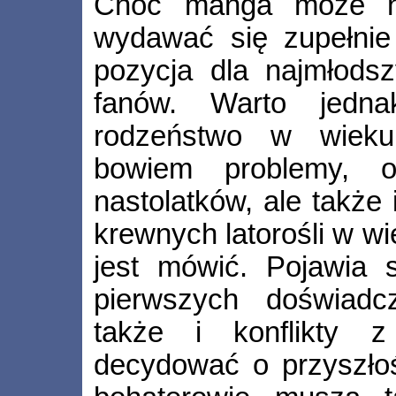
Choć manga może na
wydawać się zupełnie 
pozycja dla najmłodsz
fanów. Warto jedna
rodzeństwo w wieku 
bowiem problemy, o
nastolatków, ale także 
krewnych latorośli w wi
jest mówić. Pojawia 
pierwszych doświadc
także i konflikty z
decydować o przyszłoś