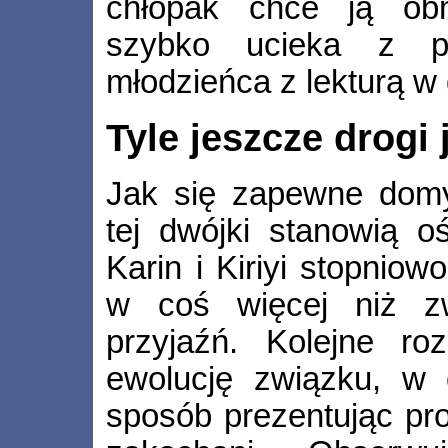
chłopak chce ją obm
szybko ucieka z po
młodzieńca z lekturą w
Tyle jeszcze drogi
Jak się zapewne domyś
tej dwójki stanowią oś 
Karin i Kiriyi stopnio
w coś więcej niż z
przyjaźń. Kolejne ro
ewolucję związku, w 
sposób prezentując pro