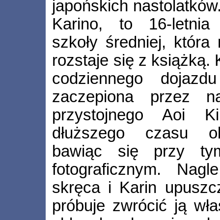
japońskich nastolatków.
Karino, to 16-letnia
szkoły średniej, która
rozstaje się z książką. 
codziennego dojazdu
zaczepiona przez nas
przystojnego Aoi Ki
dłuższego czasu ob
bawiąc się przy t
fotograficznym. Nagl
skręca i Karin upuszc
próbuje zwrócić ją właś