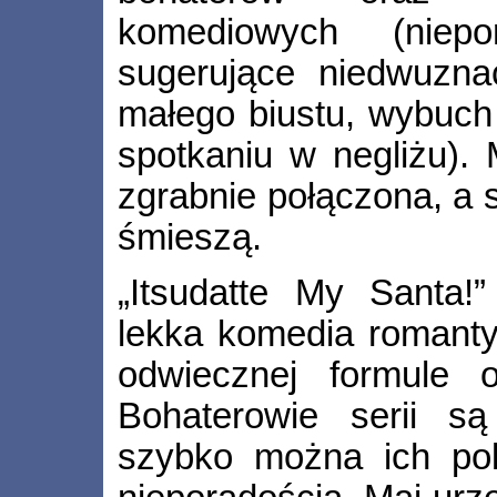
komediowych (niepo
sugerujące niedwuznac
małego biustu, wybuch
spotkaniu w negliżu). 
zgrabnie połączona, a 
śmieszą.
„Itsudatte My Santa!
lekka komedia romanty
odwiecznej formule 
Bohaterowie serii są
szybko można ich pol