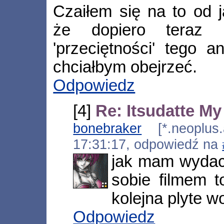
Czaiłem się na to od 
że dopiero teraz 
'przeciętności' tego 
chciałbym obejrzeć.
Odpowiedz
[4]
Re: Itsudatte My
bonebraker
[*.neoplus.a
17:31:17, odpowiedź na
jak mam wydac 
sobie filmem t
kolejna plyte wol
Odpowiedz