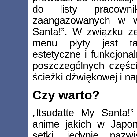
do listy pracowni
zaangażowanych w wy
Santa!”. W związku z
menu płyty jest t
estetyczne i funkcjona
poszczególnych części
ścieżki dźwiękowej i na
Czy warto?
„Itsudatte My Santa!”
anime jakich w Japon
setki, jedynie naz