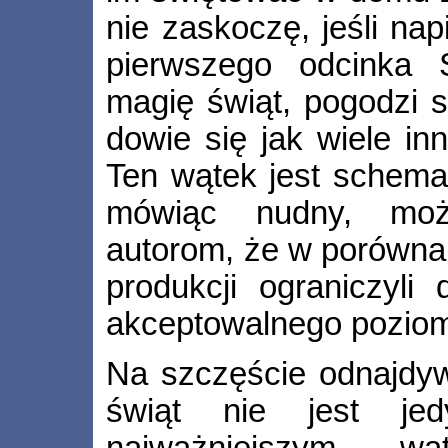
nie zaskoczę, jeśli nap
pierwszego odcinka 
magię świąt, pogodzi s
dowie się jak wiele in
Ten wątek jest schemat
mówiąc nudny, moż
autorom, że w porówna
produkcji ograniczyl
akceptowalnego pozio
Na szczęście odnajdyw
świąt nie jest je
najważniejszym w