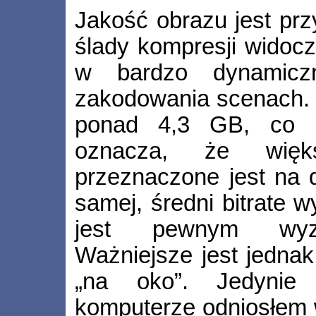
Jakość obrazu jest prz
ślady kompresji widocz
w bardzo dynamicz
zakodowania scenach. 
ponad 4,3 GB, co p
oznacza, że więks
przeznaczone jest na 
samej, średni bitrate 
jest pewnym wyzna
Ważniejsze jest jednak
„na oko”. Jedynie
komputerze odniosłem 