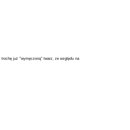
ieć trochę już "wymęczoną" twarz, ze względu na