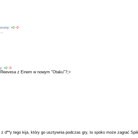
 oceny:
+0
-0
..
ny:
+0
-0
ia Reevesa z Einem w nowym "Otaku"?;>
 z d**y tego kija, który go usztywnia podczas gry, to spoko może zagrać Spik