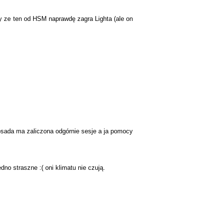
my ze ten od HSM naprawdę zagra Lighta (ale on
obsada ma zaliczona odgórnie sesje a ja pomocy
no straszne :( oni klimatu nie czują.