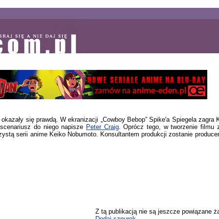
u okazały się prawdą. W ekranizacji „Cowboy Bebop” Spike'a Spiegela zagra
a scenariusz do niego napisze
Peter Craig
. Oprócz tego, w tworzenie filmu
zystą serii anime Keiko Nobumoto. Konsultantem produkcji zostanie produce
Z tą publikacją nie są jeszcze powiązane ż
Dodaj sznurek